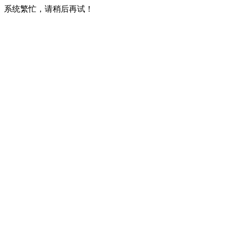
系统繁忙，请稍后再试！