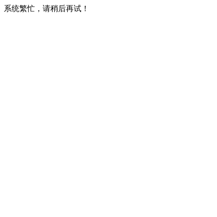
系统繁忙，请稍后再试！