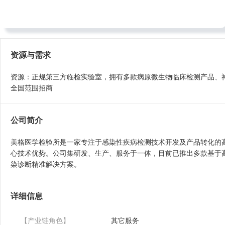
电话： 18260037512
地址：广东省广州市国际生物岛二期三栋4楼
资源与需求
资源：正规第三方临检实验室，拥有多款病原微生物临床检测产品、
全国范围招商
公司简介
美格医学检验所是一家专注于感染性疾病检测技术开发及产品转化的
心技术优势。公司集研发、生产、服务于一体，目前已推出多款基于
染诊断精准解决方案。
详细信息
【产业链角色】
其它服务