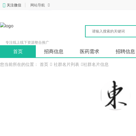
关注微信
|
网站导航
专注线上线下资源整合推广
首页
招商信息
医药需求
招聘信息
您当前所在的位置：
首页
社群名片列表
社群名片信息
王东
招商总监
美格医学检验所（广州）有限公司