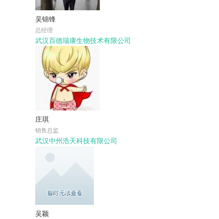
吴锦锋
总经理
武汉百德瑞康生物技术有限公司
庄琪
销售总监
武汉中州浩天科技有限公司
吴颖