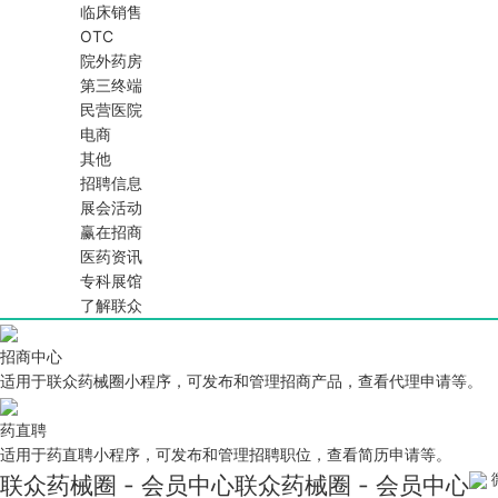
临床销售
OTC
院外药房
第三终端
民营医院
电商
其他
招聘信息
展会活动
赢在招商
医药资讯
专科展馆
了解联众
招商中心
适用于联众药械圈小程序，可发布和管理招商产品，查看代理申请等。
药直聘
适用于药直聘小程序，可发布和管理招聘职位，查看简历申请等。
联众药械圈 - 会员中心
联众药械圈 - 会员中心