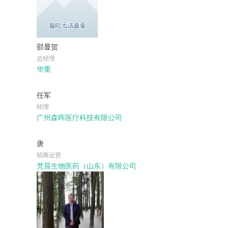
邵显贺
总经理
华重
任军
经理
广州森晖医疗科技有限公司
唐
招商运营
梵晨生物医药（山东）有限公司