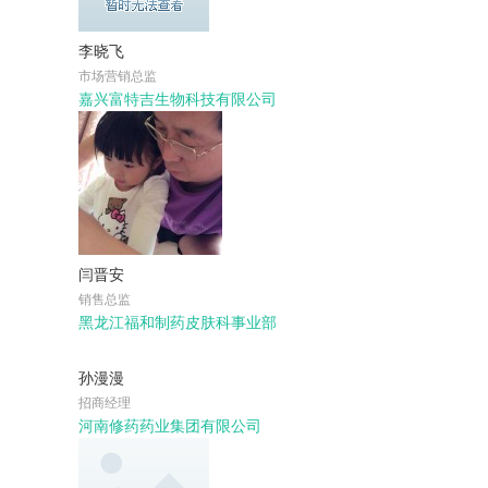
李晓飞
市场营销总监
嘉兴富特吉生物科技有限公司
闫晋安
销售总监
黑龙江福和制药皮肤科事业部
孙漫漫
招商经理
河南修药药业集团有限公司