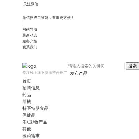
关注微信
微信扫描二维码，查询更方便！
|
网站导航
最新动态
服务介绍
联系我们
搜索
专注线上线下资源整合推广
发布产品
首页
招商信息
药品
器械
特医特膳食品
保健品
消/卫/妆产品
其他
医药需求