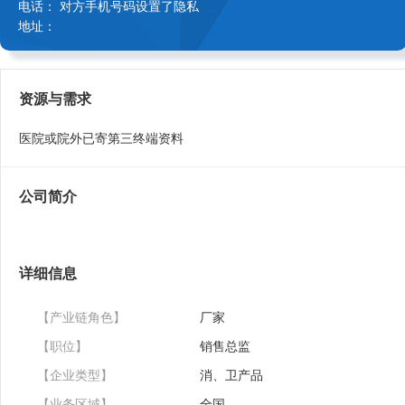
电话： 对方手机号码设置了隐私
地址：
资源与需求
医院或院外已寄第三终端资料
公司简介
详细信息
【产业链角色】
厂家
【职位】
销售总监
【企业类型】
消、卫产品
【业务区域】
全国