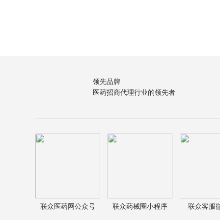
领先品牌
医药招商代理行业的领先者
联众医药网公众号
联众药械圈小程序
联众客服