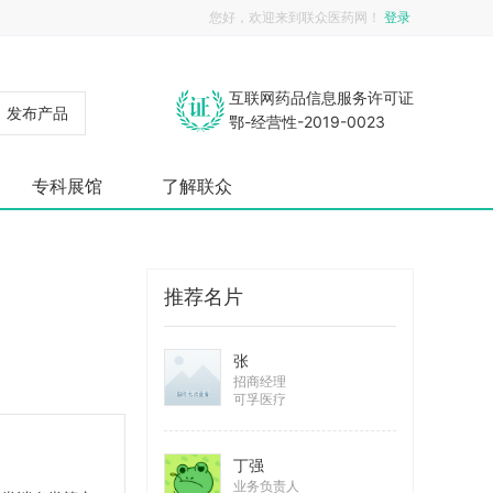
您好，欢迎来到联众医药网！
登录
互联网药品信息服务许可证
发布产品
鄂-经营性-2019-0023
专科展馆
了解联众
推荐名片
张
招商经理
可孚医疗
丁强
业务负责人