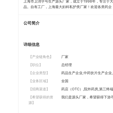
上海市卫消字号生产源头厂家，成立于1998年，专注
品。自有工厂，上海最大妇科私护类厂家！欢迎各类药企
公司简介
详细信息
【产业链角色】
厂家
【职位】
总经理
【企业类型】
药品生产企业,中药饮片生产企业
【业务区域】
全国
【招商渠道】
药店（OTC）,院外药房,第三终端
【希望获得的资
我们是源头厂家，希望获得下游
源】