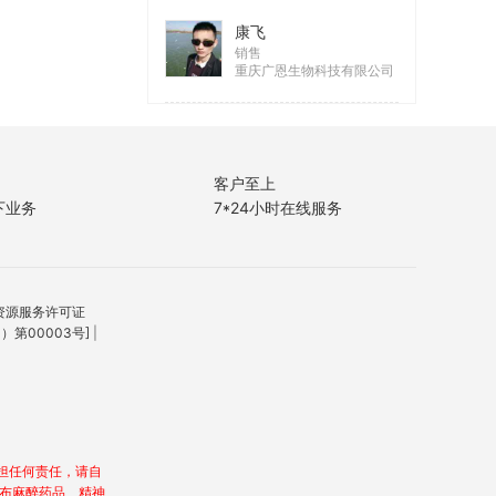
康飞
销售
重庆广恩生物科技有限公司
客户至上
下业务
7*24小时在线服务
资源服务许可证
第00003号]
|
担任何责任，请自
发布麻醉药品、精神