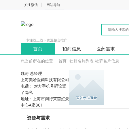
关注微信
|
网站导航
专注线上线下资源整合推广
首页
招商信息
医药需求
您当前所在的位置：
首页
社群名片列表
社群名片信息
魏涛
总经理
上海美哈医药科技有限公司
电话： 对方手机号码设置
了隐私
地址：上海市闵行莱茵虹景
中心A座801
资源与需求