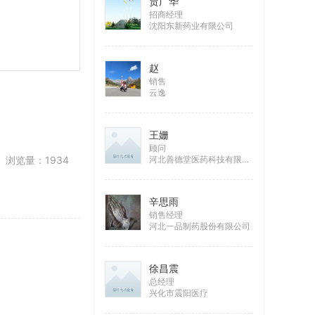
贾广华
招商经理
沈阳东新药业有限公司
赵
销售
云逸
王姗
顾问
浏览量：1934
河北善德堂医药科技有限公司
辛思雨
销售经理
河北一品制药股份有限公司
徐昌震
总经理
兴化市震阳医疗