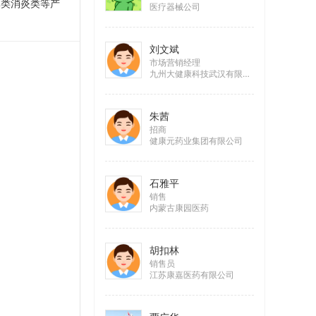
体类消炎类等产
医疗器械公司
刘文斌
市场营销经理
九州大健康科技武汉有限公司
朱茜
招商
健康元药业集团有限公司
石雅平
销售
内蒙古康园医药
胡扣林
销售员
江苏康嘉医药有限公司