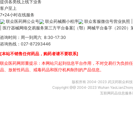
提供各类线上线下业务
客户至上
7*24小时在线服务
联众医药网公众号
联众药械圈小程序
联众客服微信号
营业执照
|
医疗器械网络交易服务第三方平台备案[（鄂）网械平台备字（2020）第0
咨询时间：周一到周六 8:30-17:30
咨询热线：027-87293446
[本站不销售任何药品，购药者请不要联系]
联众医药网郑重提示：本网站只起到信息平台作用，不对交易行为负担任
品、放射性药品、戒毒药品和医疗机构制剂的产品信息。
版权所有 2004-2023 武汉药联众
Copyright @@ 2004-2023 Wuhan YaoLianZh
互联网药品信息服务