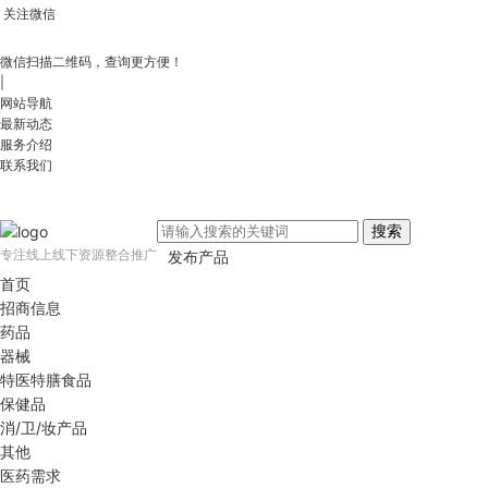
关注微信
微信扫描二维码，查询更方便！
|
网站导航
最新动态
服务介绍
联系我们
搜索
专注线上线下资源整合推广
发布产品
首页
招商信息
药品
器械
特医特膳食品
保健品
消/卫/妆产品
其他
医药需求