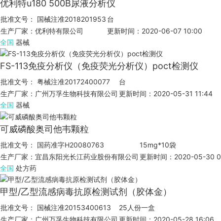
优利特u180 500B尿液分析仪
批准文号： 国械注准2018201953
台
生产厂家：优利特有限公司
更新时间：2020-06-07 10:00
全国
器械
FS-113免疫分析仪（免疫荧光分析仪）poct检测仪
批准文号： 粤械注准20172400077
台
生产厂家：广州万孚生物科技有限公司
更新时间：2020-05-31 11:44
全国
器械
可威磷酸奥司他韦颗粒
批准文号： 国药准字H20080763
15mg*10袋
生产厂家：宜昌东阳光长江药业股份有限公司
更新时间：2020-05-30 0
全国
处方药
甲型/乙型流感病毒抗原检测试剂（胶体金）
批准文号： 国械注准20153400613
25人份一盒
生产厂家：广州万孚生物科技有限公司
更新时间：2020-05-28 16:06