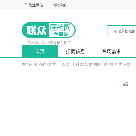
关注微信
|
网站导航
专注线上线下资源整合推广
首页
招商信息
医药需求
您当前所在的位置：
首页
社群名片列表
社群名片信息
吕金凤
经理
西安市康春皮肤病疑难病综合研究所