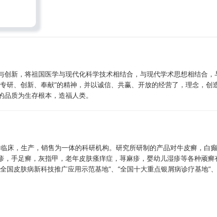
与创新，将祖国医学与现代化科学技术相结合，与现代学术思想相结合，
、专研、创新、奉献”的精神，并以诚信、共赢、开放的经营了，理念，创
的品质为生存根本，造福人类。
研，临床，生产，销售为一体的科研机构。研究所研制的产品对牛皮癣，白
疹，手足癣，灰指甲，老年皮肤瘙痒症，荨麻疹，婴幼儿湿疹等各种顽癣
全国皮肤病新科技推广应用示范基地”、“全国十大重点银屑病诊疗基地”、