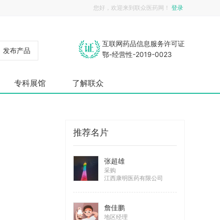
您好，欢迎来到联众医药网！
登录
互联网药品信息服务许可证
发布产品
鄂-经营性-2019-0023
专科展馆
了解联众
推荐名片
张超雄
采购
江西康明医药有限公司
詹佳鹏
地区经理