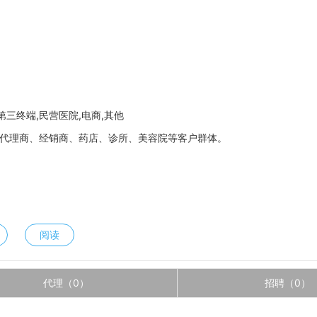
第三终端,民营医院,电商,其他
代理商、经销商、药店、诊所、美容院等客户群体。
阅读
代理（0）
招聘（0）