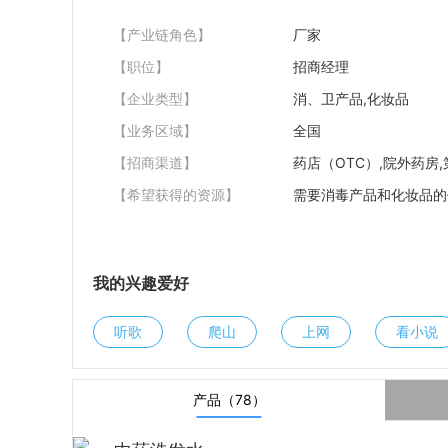
【产业链角色】
厂家
【职位】
招商经理
【企业类型】
消、卫产品,化妆品
【业务区域】
全国
【招商渠道】
药店（OTC）,院外药房,
【希望获得的资源】
需要消毒产品和化妆品的
我的兴趣爱好
听歌
爬山
上网
看小说
产品（78）