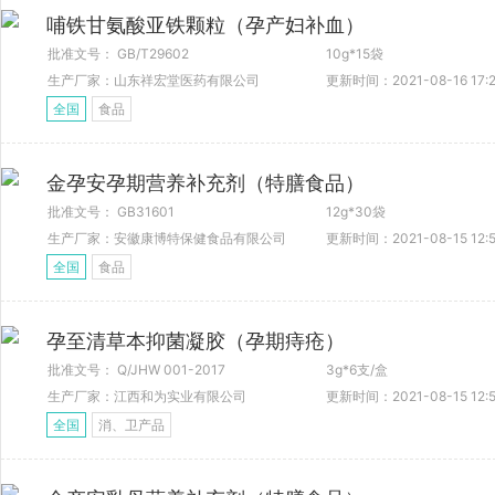
哺铁甘氨酸亚铁颗粒（孕产妇补血）
批准文号： GB/T29602
10g*15袋
生产厂家：山东祥宏堂医药有限公司
更新时间：2021-08-16 17:2
全国
食品
金孕安孕期营养补充剂（特膳食品）
批准文号： GB31601
12g*30袋
生产厂家：安徽康博特保健食品有限公司
更新时间：2021-08-15 12:5
全国
食品
孕至清草本抑菌凝胶（孕期痔疮）
批准文号： Q/JHW 001-2017
3g*6支/盒
生产厂家：江西和为实业有限公司
更新时间：2021-08-15 12:5
全国
消、卫产品