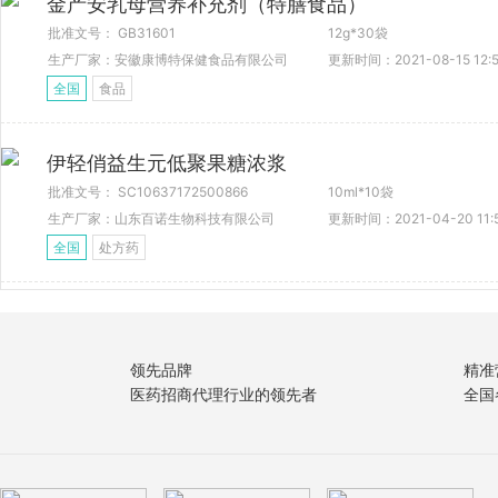
金产安乳母营养补充剂（特膳食品）
批准文号： GB31601
12g*30袋
生产厂家：安徽康博特保健食品有限公司
更新时间：2021-08-15 12:5
全国
食品
伊轻俏益生元低聚果糖浓浆
批准文号： SC10637172500866
10ml*10袋
生产厂家：山东百诺生物科技有限公司
更新时间：2021-04-20 11:
全国
处方药
领先品牌
精准
医药招商代理行业的领先者
全国