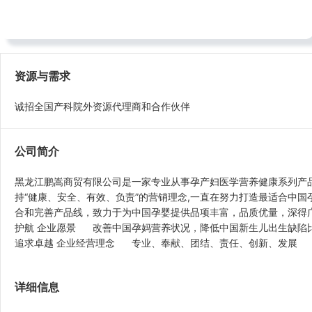
电话： 对方手机号码设置了隐私
地址：黑龙江哈尔滨松北区松浦大道3515号华美太古广场
资源与需求
诚招全国产科院外资源代理商和合作伙伴
公司简介
黑龙江鹏嵩商贸有限公司是一家专业从事孕产妇医学营养健康系列产
持“健康、安全、有效、负责”的营销理念,一直在努力打造最适合中
合和完善产品线，致力于为中国孕婴提供品项丰富，品质优量，深得
护航 企业愿景 改善中国孕妈营养状况，降低中国新生儿出生缺陷
追求卓越 企业经营理念 专业、奉献、团结、责任、创新、发展
详细信息