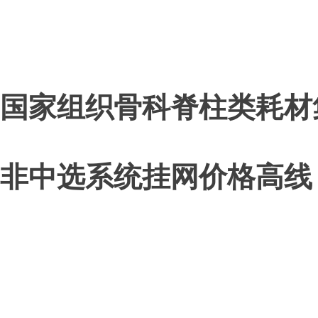
国家组织骨科脊柱类耗材
非中选系统挂网价格高线