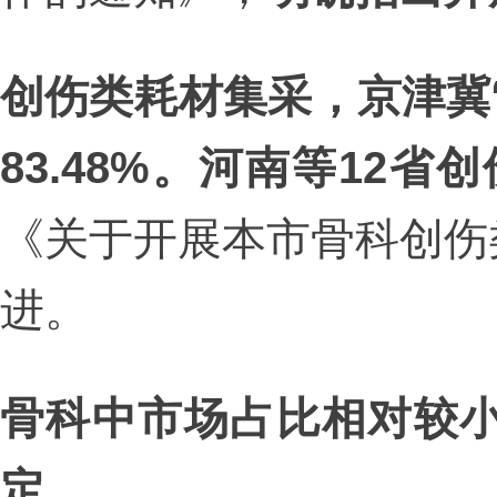
创伤类耗材集采，京津冀
83.48%。
河南等12省创
《关于开展本市骨科创伤
进。
骨科中市场占比相对较
定。