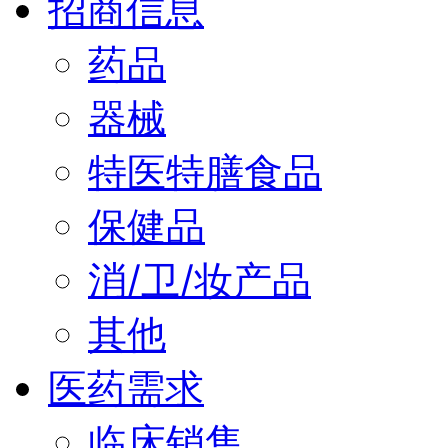
招商信息
药品
器械
特医特膳食品
保健品
消/卫/妆产品
其他
医药需求
临床销售