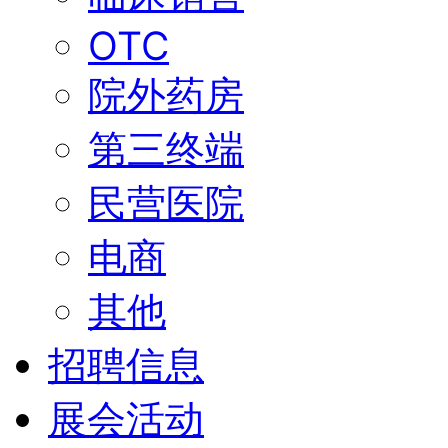
OTC
院外药房
第三终端
民营医院
电商
其他
招聘信息
展会活动