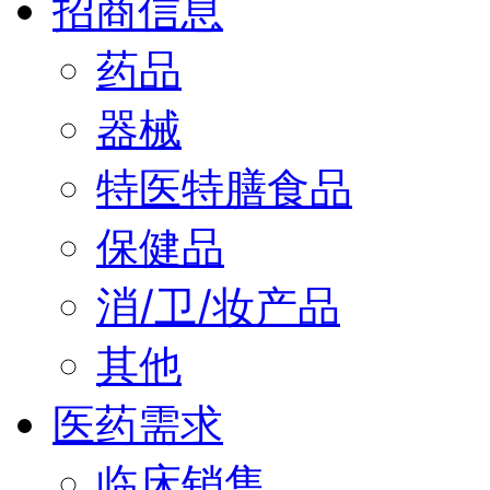
招商信息
药品
器械
特医特膳食品
保健品
消/卫/妆产品
其他
医药需求
临床销售