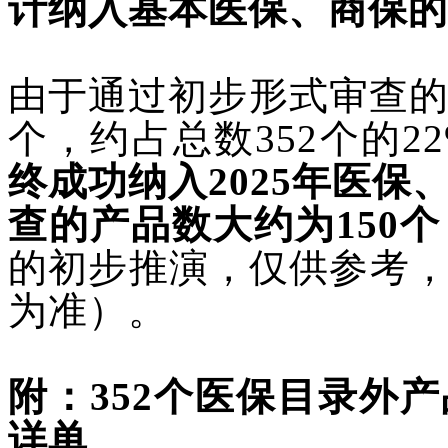
计纳入基本医保、商保的
由于通过初步形式审查
个，约占总数352个的2
终成功纳入2025年医
查的产品数大约为150个
的初步推演，仅供参考
为准）。
附：
352个医保目录外
详单