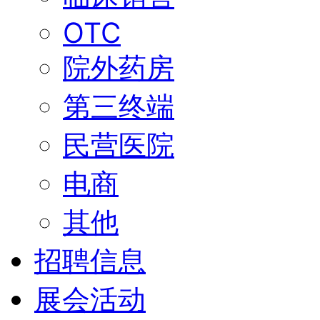
OTC
院外药房
第三终端
民营医院
电商
其他
招聘信息
展会活动