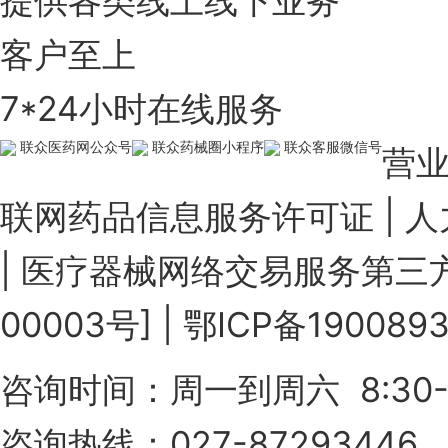
提供各类线上线下业务
客户至上
7*24小时在线服务
联众医药网公众号
联众药械圈小程序
联众客服微信号
营
联网药品信息服务许可证
|
人
|
医疗器械网络交易服务第三方
00003号]
|
鄂ICP备190089
咨询时间：周一到周六 8:30-
咨询热线：027-87293446