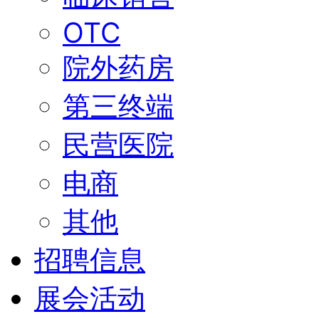
OTC
院外药房
第三终端
民营医院
电商
其他
招聘信息
展会活动