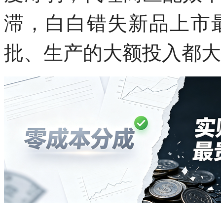
滞，白白错失新品上市
批、生产的大额投入都大