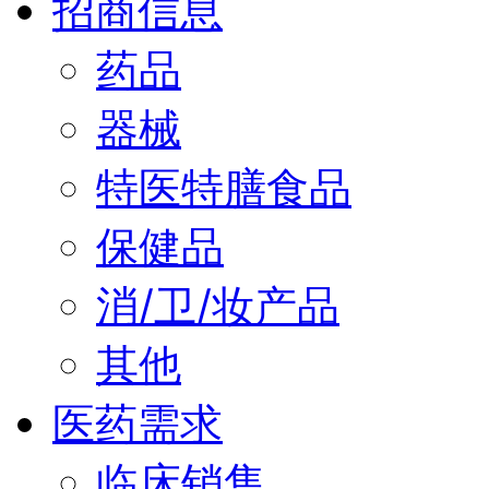
招商信息
药品
器械
特医特膳食品
保健品
消/卫/妆产品
其他
医药需求
临床销售