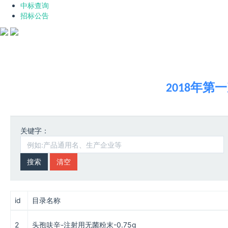
中标查询
招标公告
2018年
关键字：
清空
id
目录名称
2
头孢呋辛-注射用无菌粉末-0.75g