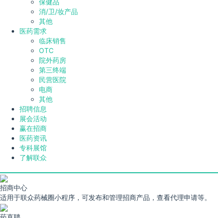
保健品
消/卫/妆产品
其他
医药需求
临床销售
OTC
院外药房
第三终端
民营医院
电商
其他
招聘信息
展会活动
赢在招商
医药资讯
专科展馆
了解联众
招商中心
适用于联众药械圈小程序，可发布和管理招商产品，查看代理申请等。
药直聘