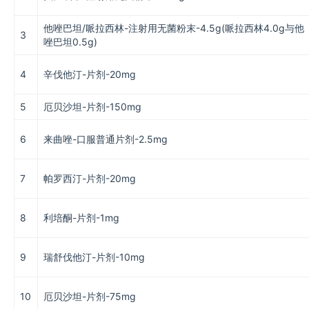
他唑巴坦/哌拉西林-注射用无菌粉末-4.5g(哌拉西林4.0g与他
3
唑巴坦0.5g)
4
辛伐他汀-片剂-20mg
5
厄贝沙坦-片剂-150mg
6
来曲唑-口服普通片剂-2.5mg
7
帕罗西汀-片剂-20mg
8
利培酮-片剂-1mg
9
瑞舒伐他汀-片剂-10mg
10
厄贝沙坦-片剂-75mg