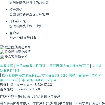
医药招商代理行业的领先者
精准营销
全国各类资源直达目标客户
业务多元化
提供各类线上线下业务
客户至上
7*24小时在线服务
联众医药网公众号
联众药械圈小程序
联众客服微信号
营业执照
|
增值电信业务许可证
|
互联网药品信息服务许可证
|
人力资
源服务许可证
|
医疗器械网络交易服务第三方平台备案[（鄂）网械平台备字（2020）
第00003号]
|
鄂ICP备19008937号-4
咨询时间：周一到周六 8:30-17:30
咨询热线：027-87293446
[本站不销售任何药品，购药者请不要联系]
联众医药网郑重提示：本网站只起到信息平台作用，不对交易行为负担任